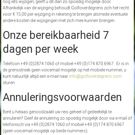
nog iets wijzigen, geeft u dit dan zo spoedig mogelijk door.
Afhankelijk van de wijziging behoudt Golfoverdegrens zich het recht
voor € 15,00 per wijziging in rekening te brengen alsmede eventuele
andere kosten die wijzigingen met zich mee kunnen brengen.
Onze bereikbaarheid 7
dagen per week
Telefoon +49 (0)2874 1060 of mobiel +49 (0)174 870 6967. Er is in
de grensstreek geen voicemail mogelijk op het mobiele nummer, u
kunt natuurlijk altijd een e-mail naar
info@golfoverdegrens.com
sturen.
Annuleringsvoorwaarden
Bent u helaas genoodzaakt uw reis geheel of gedeeltelijk te
annuleren? Geef de annulering zo spoedig mogelijk door via e-mail of
telefonisch via +49 (0)2874 1060 of mobiel +49 (0)174 870 6967
(geen voicemail mogelijk op beide nummers).