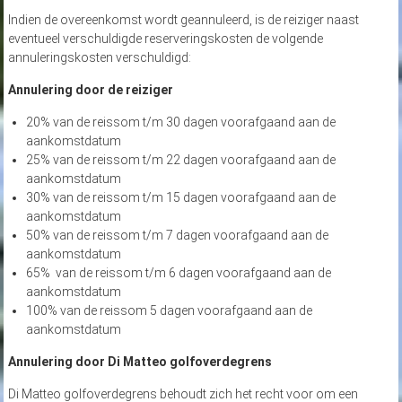
Indien de overeenkomst wordt geannuleerd, is de reiziger naast
eventueel verschuldigde reserveringskosten de volgende
annuleringskosten verschuldigd:
Annulering door de reiziger
20% van de reissom t/m 30 dagen voorafgaand aan de
aankomstdatum
25% van de reissom t/m 22 dagen voorafgaand aan de
aankomstdatum
30% van de reissom t/m 15 dagen voorafgaand aan de
aankomstdatum
50% van de reissom t/m 7 dagen voorafgaand aan de
aankomstdatum
65% van de reissom t/m 6 dagen voorafgaand aan de
aankomstdatum
100% van de reissom 5 dagen voorafgaand aan de
aankomstdatum
Annulering door Di Matteo golfoverdegrens
Di Matteo golfoverdegrens behoudt zich het recht voor om een