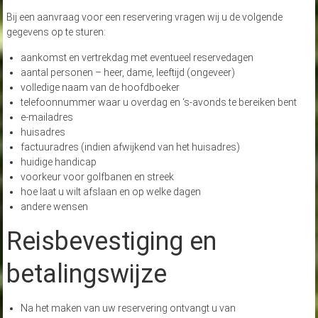
Bij een aanvraag voor een reservering vragen wij u de volgende
gegevens op te sturen:
aankomst en vertrekdag met eventueel reservedagen
aantal personen – heer, dame, leeftijd (ongeveer)
volledige naam van de hoofdboeker
telefoonnummer waar u overdag en ‘s-avonds te bereiken bent
e-mailadres
huisadres
factuuradres (indien afwijkend van het huisadres)
huidige handicap
voorkeur voor golfbanen en streek
hoe laat u wilt afslaan en op welke dagen
andere wensen
Reisbevestiging en
betalingswijze
Na het maken van uw reservering ontvangt u van