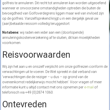
golfreis te annuleren. Dit recht tot annuleren kan worden uitgeoefend
wanneer er onvoorziene omstandigheden optreden die buiten de
bevoegdheid van Golfoverdegrens liggen maar wel van invloed zijn
op de golfreis. Vanzelfsprekend krijgt u in een dergelijk geval uw
(aan)betaalde reissom volledig teruggestort.
Notabene:
wij raden een ieder aan een (doorlopende)
annuleringskostenverzekering af te sluiten, dit kan moeilijkheden
voorkomen.
Reisvoorwaarden
Wij zijn het aan u en onszelf verplicht om onze golfreizen conform de
verwachtingen uit te voeren. De Wet spreekt in dat verband van
‘verwachtingen die de reiziger – u dus – op grond van de
overeenkomst redelijkerwijs mocht hebben’. Voor vragen of meer
informatie kunt u altijd contact met ons opnemen per
e-mail
of
telefonisch via +49 (0)2874 1060.
Ontevreden