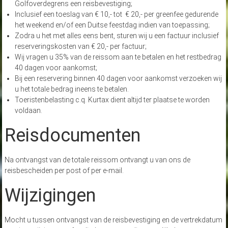
Golfoverdegrens een reisbevestiging;
Inclusief een toeslag van € 10,- tot € 20,- per greenfee gedurende
het weekend en/of een Duitse feestdag indien van toepassing;
Zodra u het met alles eens bent, sturen wij u een factuur inclusief
reserveringskosten van € 20,- per factuur;
Wij vragen u 35% van de reissom aan te betalen en het restbedrag
40 dagen voor aankomst;
Bij een reservering binnen 40 dagen voor aankomst verzoeken wij
u het totale bedrag ineens te betalen.
Toeristenbelasting c.q. Kurtax dient altijd ter plaatse te worden
voldaan.
Reisdocumenten
Na ontvangst van de totale reissom ontvangt u van ons de
reisbescheiden per post of per e-mail.
Wijzigingen
Mocht u tussen ontvangst van de reisbevestiging en de vertrekdatum