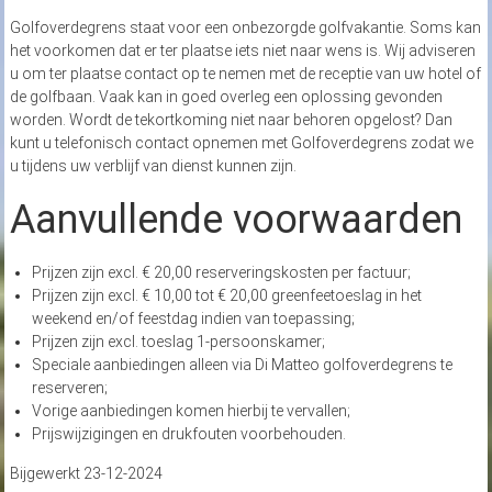
Golfoverdegrens staat voor een onbezorgde golfvakantie. Soms kan
het voorkomen dat er ter plaatse iets niet naar wens is. Wij adviseren
u om ter plaatse contact op te nemen met de receptie van uw hotel of
de golfbaan. Vaak kan in goed overleg een oplossing gevonden
worden. Wordt de tekortkoming niet naar behoren opgelost? Dan
kunt u telefonisch contact opnemen met Golfoverdegrens zodat we
u tijdens uw verblijf van dienst kunnen zijn.
Aanvullende voorwaarden
Prijzen zijn excl. € 20,00 reserveringskosten per factuur;
Prijzen zijn excl. € 10,00 tot € 20,00 greenfeetoeslag in het
weekend en/of feestdag indien van toepassing;
Prijzen zijn excl. toeslag 1-persoonskamer;
Speciale aanbiedingen alleen via Di Matteo golfoverdegrens te
reserveren;
Vorige aanbiedingen komen hierbij te vervallen;
Prijswijzigingen en drukfouten voorbehouden.
Bijgewerkt 23-12-2024