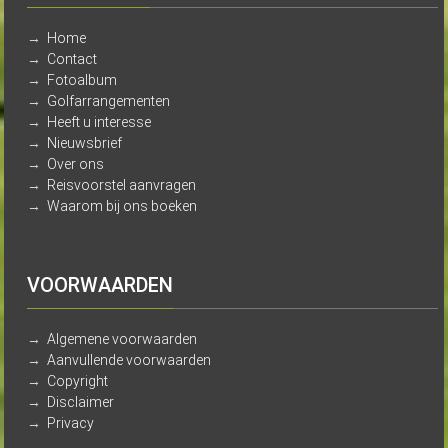
→
Home
→
Contact
→
Fotoalbum
→
Golfarrangementen
→
Heeft u interesse
→
Nieuwsbrief
→
Over ons
→
Reisvoorstel aanvragen
→
Waarom bij ons boeken
VOORWAARDEN
→
Algemene voorwaarden
→
Aanvullende voorwaarden
→
Copyright
→
Disclaimer
→
Privacy