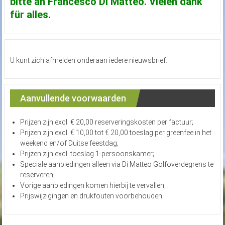
bitte an Francesco Di Matteo. Vielen dank
für alles.
U kunt zich afmelden onderaan iedere nieuwsbrief.
Aanvullende voorwaarden
Prijzen zijn excl. € 20,00 reserveringskosten per factuur;
Prijzen zijn excl. € 10,00 tot € 20,00 toeslag per greenfee in het
weekend en/of Duitse feestdag;
Prijzen zijn excl. toeslag 1-persoonskamer;
Speciale aanbiedingen alleen via Di Matteo Golfoverdegrens te
reserveren;
Vorige aanbiedingen komen hierbij te vervallen;
Prijswijzigingen en drukfouten voorbehouden.