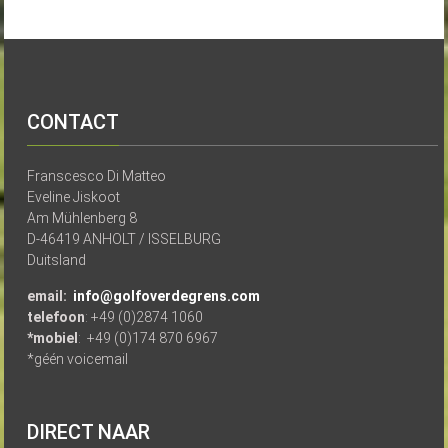
CONTACT
Franscesco Di Matteo
Eveline Jiskoot
Am Mühlenberg 8
D-46419 ANHOLT / ISSELBURG
Duitsland
email:
info@golfoverdegrens.com
telefoon
: +49 (0)2874 1060
*mobiel
: +49 (0)174 870 6967
*géén voicemail
DIRECT NAAR