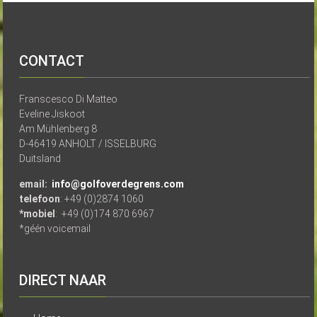
CONTACT
Franscesco Di Matteo
Eveline Jiskoot
Am Mühlenberg 8
D-46419 ANHOLT / ISSELBURG
Duitsland
email:
info@golfoverdegrens.com
telefoon
: +49 (0)2874 1060
*mobiel
: +49 (0)174 870 6967
*géén voicemail
DIRECT NAAR