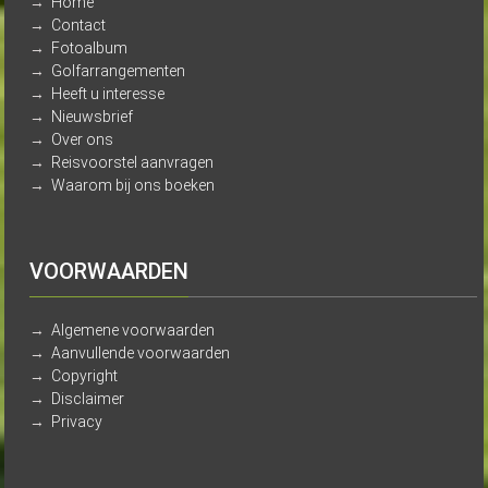
→
Home
→
Contact
→
Fotoalbum
→
Golfarrangementen
→
Heeft u interesse
→
Nieuwsbrief
→
Over ons
→
Reisvoorstel aanvragen
→
Waarom bij ons boeken
VOORWAARDEN
→
Algemene voorwaarden
→
Aanvullende voorwaarden
→
Copyright
→
Disclaimer
→
Privacy