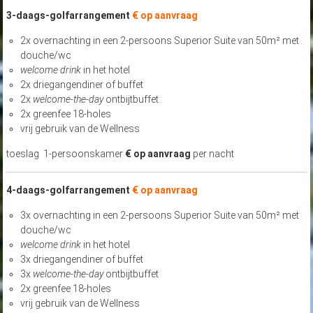
3-daags-golfarrangement
€ op aanvraag
2x overnachting in een 2-persoons Superior Suite van 50m² met
douche/wc
welcome drink
in het hotel
2x driegangendiner of buffet
2x
welcome-the-day
ontbijtbuffet
2x greenfee 18-holes
vrij gebruik van de Wellness
toeslag 1-persoonskamer
€ op aanvraag
per nacht
4-daags-golfarrangement
€ op aanvraag
3x overnachting in een 2-persoons Superior Suite van 50m² met
douche/wc
welcome drink
in het hotel
3x driegangendiner of buffet
3x
welcome-the-day
ontbijtbuffet
2x greenfee 18-holes
vrij gebruik van de Wellness