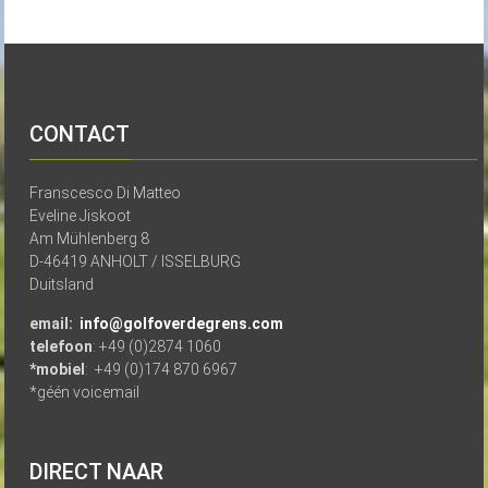
CONTACT
Franscesco Di Matteo
Eveline Jiskoot
Am Mühlenberg 8
D-46419 ANHOLT / ISSELBURG
Duitsland
email:
info@golfoverdegrens.com
telefoon
: +49 (0)2874 1060
*mobiel
: +49 (0)174 870 6967
*géén voicemail
DIRECT NAAR