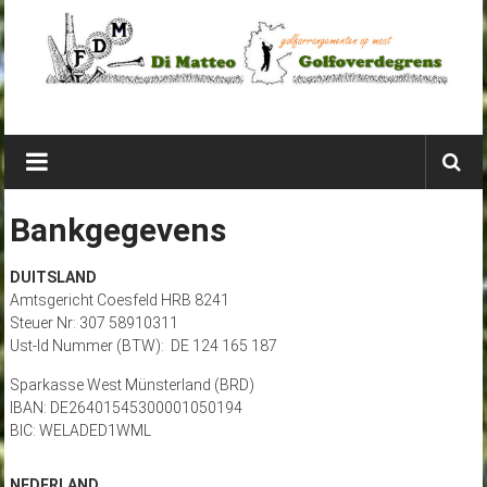
Ga
naar
de
inhoud
Di
Matteo
Golfoverdegrens
Bankgegevens
golfarrangementen
DUITSLAND
net
Amtsgericht Coesfeld HRB 8241
over
Steuer Nr: 307 58910311
de
Ust-Id Nummer (BTW): DE 124 165 187
grens
Sparkasse West Münsterland (BRD)
IBAN: DE26401545300001050194
BIC: WELADED1WML
NEDERLAND