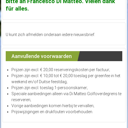
bitte an Francesco Di Matteo. Vielen dank
für alles.
U kunt zich afmelden onderaan iedere nieuwsbrief.
Aanvullende voorwaarden
Prijzen zijn excl. € 20,00 reserveringskosten per factuur;
Prijzen zijn excl. € 10,00 tot € 20,00 toeslag per greenfee in het
weekend en/of Duitse feestdag;
Prijzen zijn excl. toeslag 1-persoonskamer;
Speciale aanbiedingen alleen via Di Matteo Golfoverdegrens te
reserveren;
Vorige aanbiedingen komen hierbij te vervallen;
Prijswijzigingen en drukfouten voorbehouden.