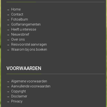
→
Home
→
Contact
→
Fotoalbum
→
Golfarrangementen
→
Heeft u interesse
→
Nieuwsbrief
→
Over ons
→
Reisvoorstel aanvragen
→
Waarom bij ons boeken
VOORWAARDEN
→
Algemene voorwaarden
→
Aanvullende voorwaarden
→
Copyright
→
Disclaimer
→
Privacy